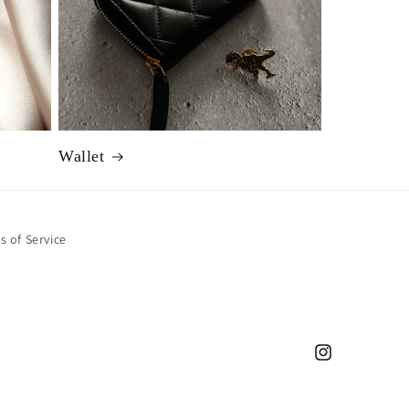
Wallet
s of Service
Instagram