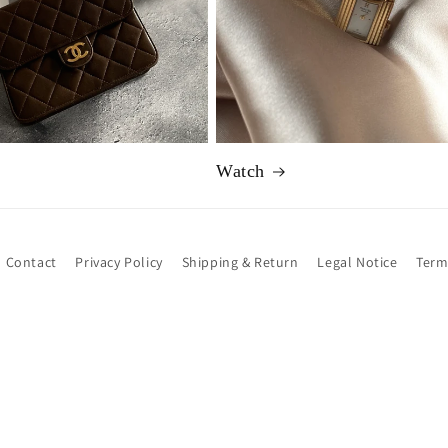
Watch
Contact
Privacy Policy
Shipping & Return
Legal Notice
Term