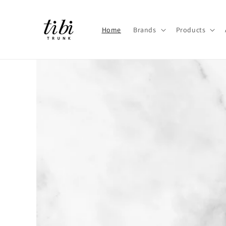
コンテ
ンツに
進む
Home
Brands
Products